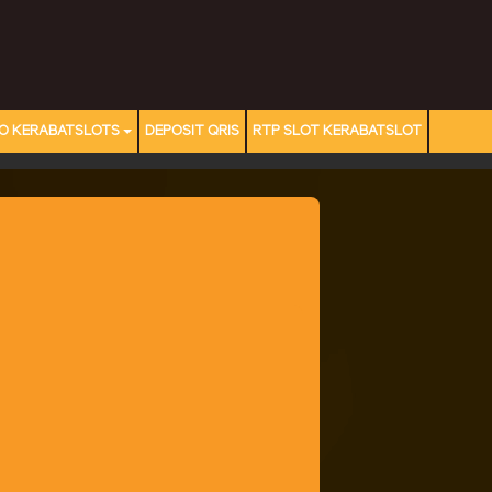
EO KERABATSLOTS
DEPOSIT QRIS
RTP SLOT KERABATSLOT