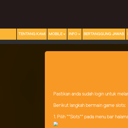
TENTANG KAMI
MOBILE
INFO
BERTANGGUNG JAWAB
Pastikan anda sudah login untuk mela
Berikut langkah bermain game slots:
1. Pilih ""Slots"" pada menu bar halam