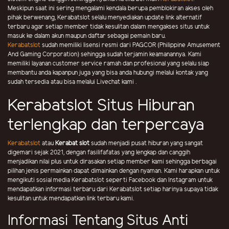
Meskipun saat ini sering mengalami kendala berupa pemblokiran akses oleh
pihak berwenang, Kerabatslot selalu menyediakan update link alternatif
terbaru agar setiap member tidak kesulitan dalam mengakses situs untuk
masuk ke dalam akun maupun daftar sebagai pemain baru.
Kerabatslot
sudah memiliki lisensi resmi dari PAGCOR (Philippine Amusement
And Gaming Corporation) sehingga sudah terjamin keamanannya. Kami
memiliki layanan customer service ramah dan profesional yang selalu siap
membantu anda kapanpun juga yang bisa anda hubungi melalui kontak yang
sudah tersedia atau bisa melalui Livechat kami .
Kerabatslot Situs Hiburan
terlengkap dan terpercaya
Kerabatslot
atau
Kerabat slot
sudah menjadi pusat hiburan yang sangat
digemari sejak 2021, dengan fasilifafatas yang lengkap dan canggih
menjadikan nilai plus untuk dirasakan setiap member kami sehingga berbagai
pilihan jenis permainkan dapat dimainkan dengan nyaman. Kami harapkan untuk
mengikuti sosial media Kerabatslot seperti Facebook dan Instagram untuk
mendapatkan informasi terbaru dari Kerabatslot setiap harinya supaya tidak
kesulitan untuk mendapatkan link terbaru kami.
Informasi Tentang Situs Anti