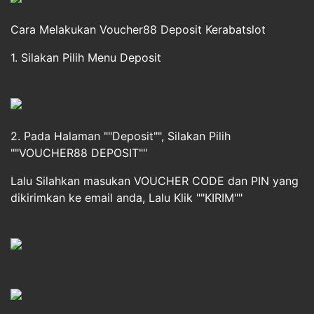
Cara Melakukan Voucher88 Deposit Kerabatslot
1. Silakan Pilih Menu Deposit
2. Pada Halaman ""Deposit"", Silakan Pilih
""VOUCHER88 DEPOSIT""
Lalu Silahkan masukan VOUCHER CODE dan PIN yang
dikirimkan ke email anda, Lalu Klik ""KIRIM""