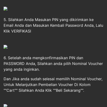
5. Silahkan Anda Masukan PIN yang dikirimkan ke
Email Anda dan Masukan Kembali Password Anda, Lalu
Klik VERIFIKASI
6. Setelah anda mengkonfirmasikan PIN dan
PASSWORD Anda, Silahkan anda pilih Nominal Voucher
yang anda inginkan.
Dan Jika anda sudah selesai memilih Nominal Voucher,
Untuk Melanjutkan Pembelian Voucher Di Kolom
""Cart"" Silahkan Anda Klik ""Beli Sekarang"".