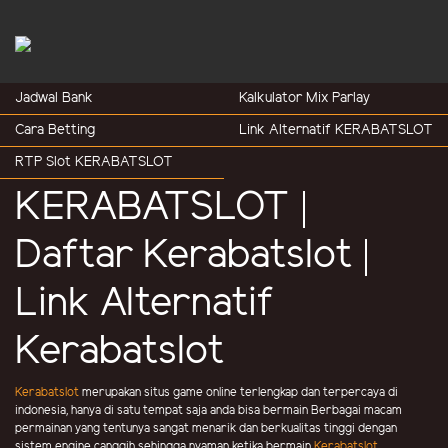
Jadwal Bank
Kalkulator Mix Parlay
Cara Betting
Link Alternatif KERABATSLOT
RTP Slot KERABATSLOT
KERABATSLOT |
Daftar Kerabatslot |
Link Alternatif
Kerabatslot
Kerabatslot
merupakan situs game online terlengkap dan terpercaya di
indonesia, hanya di satu tempat saja anda bisa bermain Berbagai macam
permainan yang tentunya sangat menarik dan berkualitas tinggi dengan
sistem engine canggih sehingga nyaman ketika bermain
Kerabatslot.